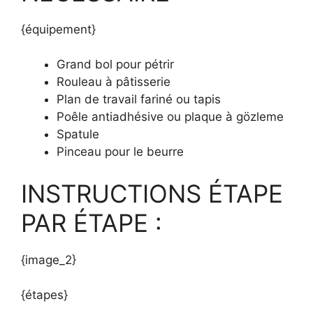
{équipement}
Grand bol pour pétrir
Rouleau à pâtisserie
Plan de travail fariné ou tapis
Poêle antiadhésive ou plaque à gözleme
Spatule
Pinceau pour le beurre
INSTRUCTIONS ÉTAPE
PAR ÉTAPE :
{image_2}
{étapes}