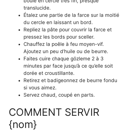
boule en cercle très fin, presque
translucide.
Étalez une partie de la farce sur la moitié
du cercle en laissant un bord.
Repliez la pâte pour couvrir la farce et
pressez les bords pour sceller.
Chauffez la poêle à feu moyen-vif.
Ajoutez un peu d’huile ou de beurre.
Faites cuire chaque gözleme 2 à 3
minutes par face jusqu’à ce qu’elle soit
dorée et croustillante.
Retirez et badigeonnez de beurre fondu
si vous aimez.
Servez chaud, coupé en parts.
COMMENT SERVIR
{nom}