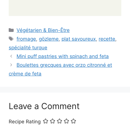
Categories
Végétarien & Bien-Être
Tags
fromage
,
gözleme
,
plat savoureux
,
recette
,
spécialité turque
Mini puff pastries with spinach and feta
Boulettes grecques avec orzo citronné et
crème de feta
Leave a Comment
Recipe Rating