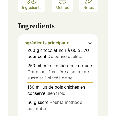
Ingredients
Method
Notes
Ingredients
Ingrédients principaux
200
g
chocolat noir à 60 ou 70
pour cent
De bonne qualité.
250
ml
crème entière bien froide
Optionnel: 1 cuillère à soupe de
sucre et 1 pincée de sel.
150
ml
jus de pois chiches en
conserve
Bien froid.
60
g
sucre
Pour la méthode
aquafaba.