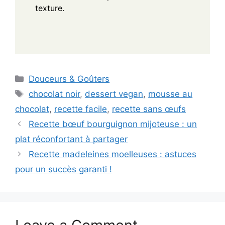
texture.
Categories
Douceurs & Goûters
Tags
chocolat noir
,
dessert vegan
,
mousse au
chocolat
,
recette facile
,
recette sans œufs
Recette bœuf bourguignon mijoteuse : un
plat réconfortant à partager
Recette madeleines moelleuses : astuces
pour un succès garanti !