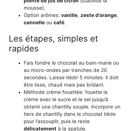
pointe de jus de citron
(stabilise la
mousse).
Option arômes:
vanille
,
zeste d’orange
,
cannelle
ou
café
.
Les étapes, simples et
rapides
Fais fondre le chocolat au bain-marie ou
au micro-ondes par tranches de 20
secondes. Laisse tiédir 5 minutes. Il doit
être lisse, chaud mais pas brûlant.
Méthode crème fouettée: fouette la
crème avec le sucre et le sel jusqu’à
obtenir une chantilly souple. Incorpore un
tiers de chantilly dans le chocolat tiède
pour l’assouplir, puis le reste
délicatement
à la spatule.