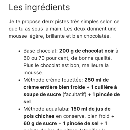
Les ingrédients
Je te propose deux pistes très simples selon ce
que tu as sous la main. Les deux donnent une
mousse légère, brillante et bien chocolatée.
Base chocolat:
200 g de chocolat noir
à
60 ou 70 pour cent, de bonne qualité.
Plus le chocolat est bon, meilleure la
mousse.
Méthode crème fouettée:
250 ml de
crème entière bien froide
+
1 cuillère à
soupe de sucre
(facultatif) +
1 pincée de
sel
.
Méthode aquafaba:
150 ml de jus de
pois chiches
en conserve, bien froid +
60 g de sucre
+
1 pincée de sel
+
1