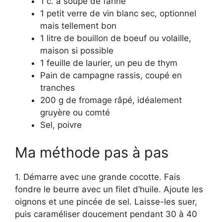
1 c. à soupe de farine
1 petit verre de vin blanc sec, optionnel
mais tellement bon
1 litre de bouillon de boeuf ou volaille,
maison si possible
1 feuille de laurier, un peu de thym
Pain de campagne rassis, coupé en
tranches
200 g de fromage râpé, idéalement
gruyère ou comté
Sel, poivre
Ma méthode pas à pas
1. Démarre avec une grande cocotte. Fais
fondre le beurre avec un filet d’huile. Ajoute les
oignons et une pincée de sel. Laisse-les suer,
puis caraméliser doucement pendant 30 à 40