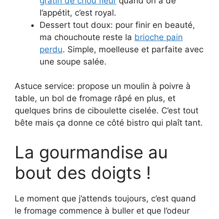
gratin de chou fleur
quand on a de
l’appétit, c’est royal.
Dessert tout doux: pour finir en beauté,
ma chouchoute reste la
brioche pain
perdu
. Simple, moelleuse et parfaite avec
une soupe salée.
Astuce service: propose un moulin à poivre à
table, un bol de fromage râpé en plus, et
quelques brins de ciboulette ciselée. C’est tout
bête mais ça donne ce côté bistro qui plaît tant.
La gourmandise au
bout des doigts !
Le moment que j’attends toujours, c’est quand
le fromage commence à buller et que l’odeur