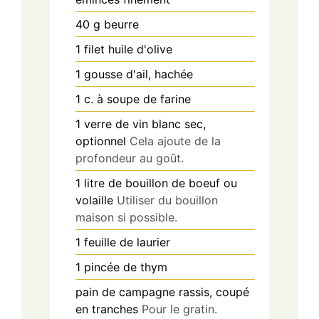
40
g
beurre
1
filet
huile d'olive
1
gousse
d'ail, hachée
1
c. à soupe
de farine
1
verre
de vin blanc sec,
optionnel
Cela ajoute de la
profondeur au goût.
1
litre
de bouillon de boeuf ou
volaille
Utiliser du bouillon
maison si possible.
1
feuille
de laurier
1
pincée
de thym
pain de campagne
rassis, coupé
en tranches
Pour le gratin.