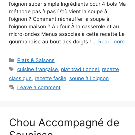
l’oignon super simple Ingrédients pour 4 bols Ma
méthode pas à pas D’où vient la soupe à
l’oignon ? Comment réchauffer la soupe à
l’oignon maison ? Au four À la casserole et au
micro-ondes Menus associés à cette recette La
gourmandise au bout des doigts ! …
Read more
Categories
Plats & Saisons
Tags
cuisine française
,
plat traditionnel
,
recette
classique
,
recette facile
,
soupe à l'oignon
Leave a comment
Chou Accompagné de
Saucisse