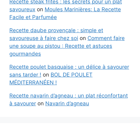
Recette steak frites : les secrets pour un plat
savoureux
on
Moules Marinières: La Recette
Facile et Parfumée
Recette daube provençale : simple et
savoureuse à faire chez soi
on
Comment faire
une soupe au pistou : Recette et astuces
gourmandes
Recette poulet basquaise : un délice à savourer
sans tarder !
on
BOL DE POULET
MÉDITERRANÉEN !
Recette navarin d’agneau : un plat réconfortant
à savourer
on
Navarin d’agneau