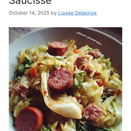
October 14, 2025
by
Louise Delacroix