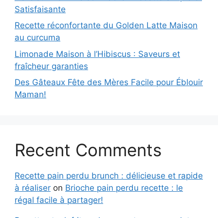
Satisfaisante
Recette réconfortante du Golden Latte Maison
au curcuma
Limonade Maison à l’Hibiscus : Saveurs et
fraîcheur garanties
Des Gâteaux Fête des Mères Facile pour Éblouir
Maman!
Recent Comments
Recette pain perdu brunch : délicieuse et rapide
à réaliser
on
Brioche pain perdu recette : le
régal facile à partager!