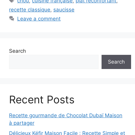
chou
,
cuisine française
,
plat réconfortant
,
recette classique
,
saucisse
Leave a comment
Search
Search
Recent Posts
Recette gourmande de Chocolat Dubaï Maison
à partager
Délicieux Kéfir Maison Facile : Recette Simple et