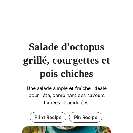
Salade d'octopus
grillé, courgettes et
pois chiches
Une salade simple et fraîche, idéale
pour l'été, combinant des saveurs
fumées et acidulées.
Print Recipe
Pin Recipe