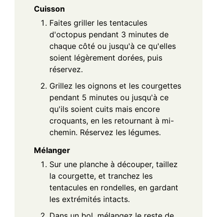
Cuisson
Faites griller les tentacules
d'octopus pendant 3 minutes de
chaque côté ou jusqu'à ce qu'elles
soient légèrement dorées, puis
réservez.
Grillez les oignons et les courgettes
pendant 5 minutes ou jusqu'à ce
qu'ils soient cuits mais encore
croquants, en les retournant à mi-
chemin. Réservez les légumes.
Mélanger
Sur une planche à découper, taillez
la courgette, et tranchez les
tentacules en rondelles, en gardant
les extrémités intacts.
Dans un bol, mélangez le reste de