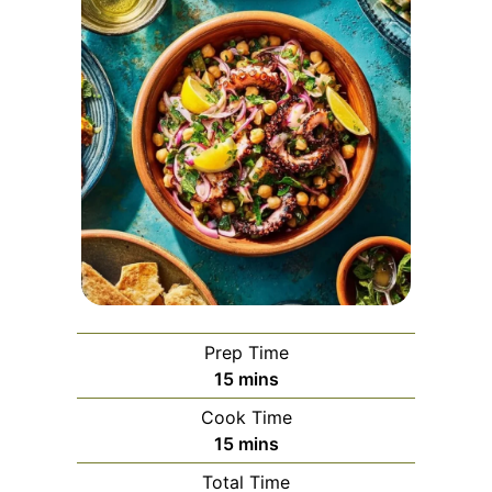
Prep Time
minutes
15
mins
Cook Time
minutes
15
mins
Total Time