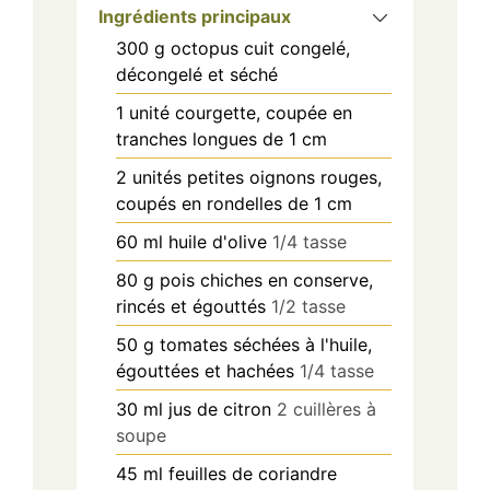
Ingrédients principaux
300
g
octopus cuit congelé,
décongelé et séché
1
unité
courgette, coupée en
tranches longues de 1 cm
2
unités
petites oignons rouges,
coupés en rondelles de 1 cm
60
ml
huile d'olive
1/4 tasse
80
g
pois chiches en conserve,
rincés et égouttés
1/2 tasse
50
g
tomates séchées à l'huile,
égouttées et hachées
1/4 tasse
30
ml
jus de citron
2 cuillères à
soupe
45
ml
feuilles de coriandre