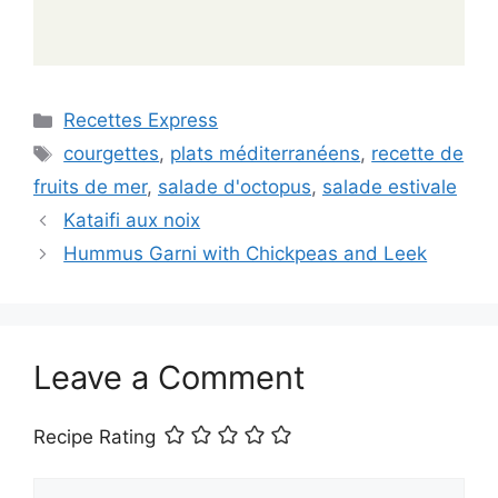
Categories
Recettes Express
Tags
courgettes
,
plats méditerranéens
,
recette de
fruits de mer
,
salade d'octopus
,
salade estivale
Kataifi aux noix
Hummus Garni with Chickpeas and Leek
Leave a Comment
Recipe Rating
Comment