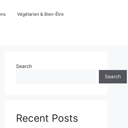
ons
Végétarien & Bien-Être
Search
Search
Recent Posts