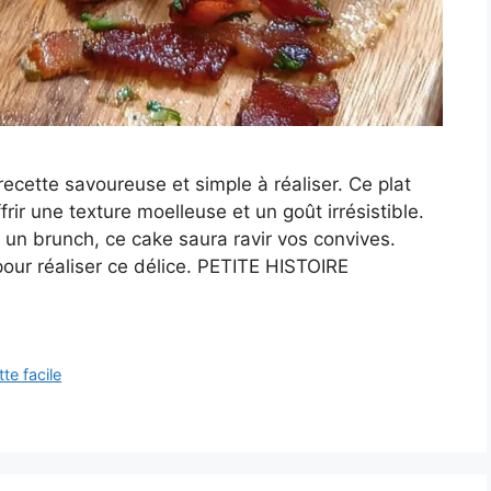
cette savoureuse et simple à réaliser. Ce plat
rir une texture moelleuse et un goût irrésistible.
u un brunch, ce cake saura ravir vos convives.
our réaliser ce délice. PETITE HISTOIRE
tte facile