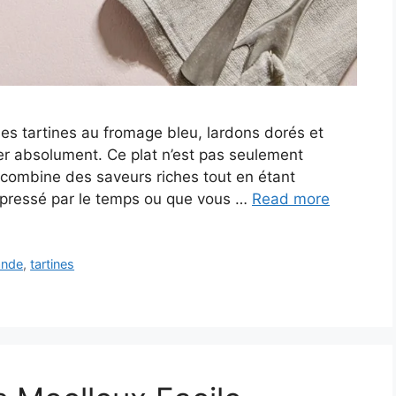
Les tartines au fromage bleu, lardons dorés et
yer absolument. Ce plat n’est pas seulement
i combine des saveurs riches tout en étant
 pressé par le temps ou que vous …
Read more
ande
,
tartines