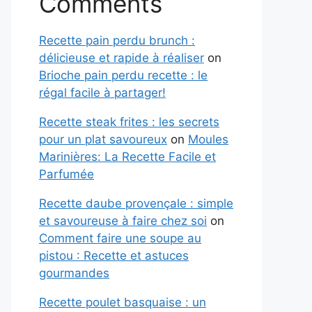
Comments
Recette pain perdu brunch :
délicieuse et rapide à réaliser
on
Brioche pain perdu recette : le
régal facile à partager!
Recette steak frites : les secrets
pour un plat savoureux
on
Moules
Marinières: La Recette Facile et
Parfumée
Recette daube provençale : simple
et savoureuse à faire chez soi
on
Comment faire une soupe au
pistou : Recette et astuces
gourmandes
Recette poulet basquaise : un