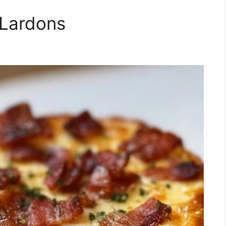
Lardons