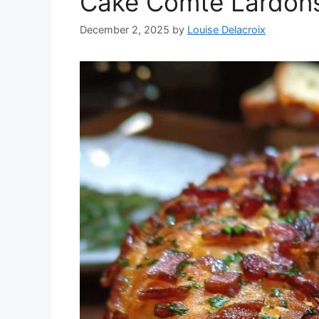
Cake Comté Lardons
December 2, 2025
by
Louise Delacroix