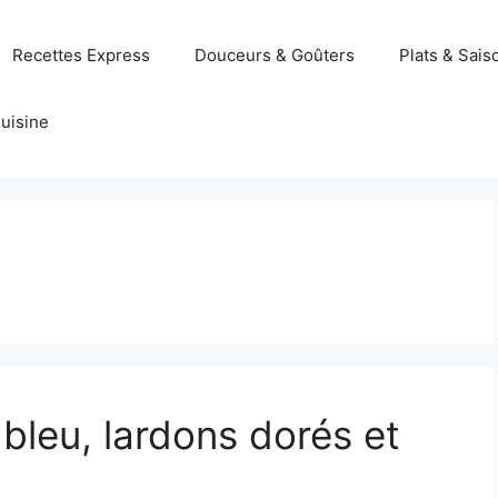
Recettes Express
Douceurs & Goûters
Plats & Sais
uisine
bleu, lardons dorés et